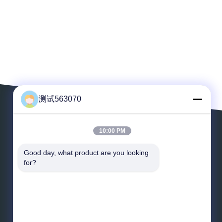
测试563070
10:00 PM
Выйдите сообщение
Good day, what product are you looking 
for?
*
Электронная почта
*
Сообщение