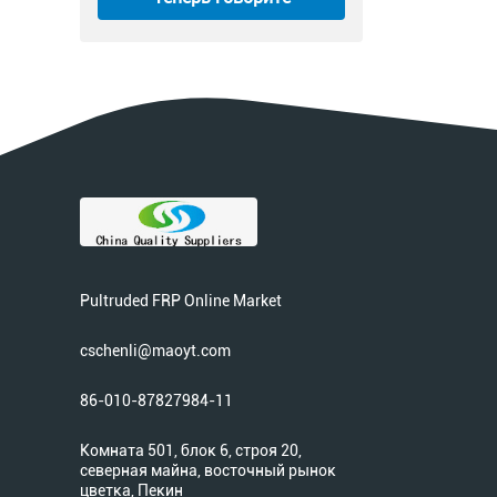
Pultruded FRP Online Market
cschenli@maoyt.com
86-010-87827984-11
Комната 501, блок 6, строя 20,
северная майна, восточный рынок
цветка, Пекин