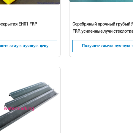
рекрытия EH01 FRP
Серебряный прочный грубый 
FRP, усиленные лучи стеклотка
чите самую лучшую цену
Получите самую лучшую 