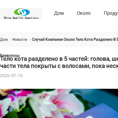
Дом
Около
Проду
Дом
Новости
Случай Компании Около Тело Кота Разделено В 5
Безволосы
Тело кота разделено в 5 частей: голова, ш
части тела покрыты с волосами, пока не
2020-07-16