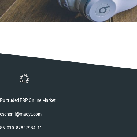
Pultruded FRP Online Market
cschenli@maoyt.com
86-010-87827984-11