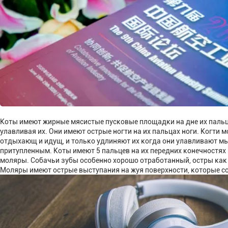
Коты имеют жирные мясистые пусковые площадки на дне их пальц
улавливая их. Они имеют острые ногти на их пальцах ноги. Когти
отдыхающ и идущ, и только удлиняют их когда они улавливают мы
притупленным. Коты имеют 5 пальцев на их передних конечностях и 
моляры. Собачьи зубы особенно хорошо отработанный, остры как 
Моляры имеют острые выступания на жуя поверхности, которые с