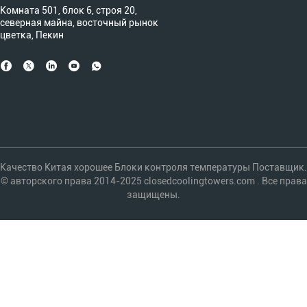
Комната 501, блок 6, строя 20,
северная майна, восточный рынок
цветка, Пекин
Качество Китая хорошее Блоки контроля температуры Поставщик.
© авторского права 2014-2025 closedcoolingtowers.com . Все права
защищены.