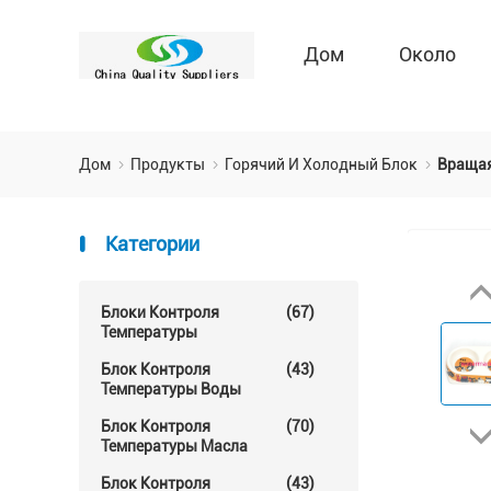
Дом
Около
Дом
Продукты
Горячий И Холодный Блок
Вращая
Категории
Блоки Контроля
(67)
Температуры
Блок Контроля
(43)
Температуры Воды
Блок Контроля
(70)
Температуры Масла
Блок Контроля
(43)