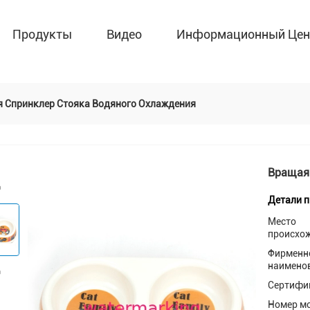
Продукты
Видео
Информационный Цен
 Спринклер Стояка Водяного Охлаждения
Вращая 
Детали 
Место
происхо
Фирменн
наимено
Сертифи
Номер м