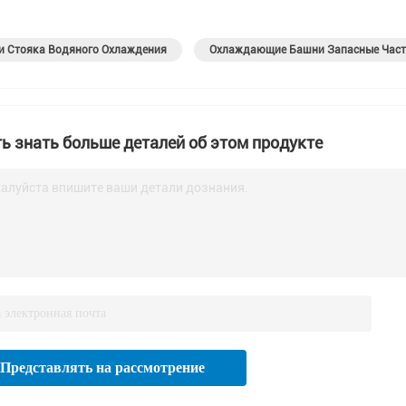
и Стояка Водяного Охлаждения
Охлаждающие Башни Запасные Част
ь знать больше деталей об этом продукте
алуйста впишите ваши детали дознания.
Представлять на рассмотрение