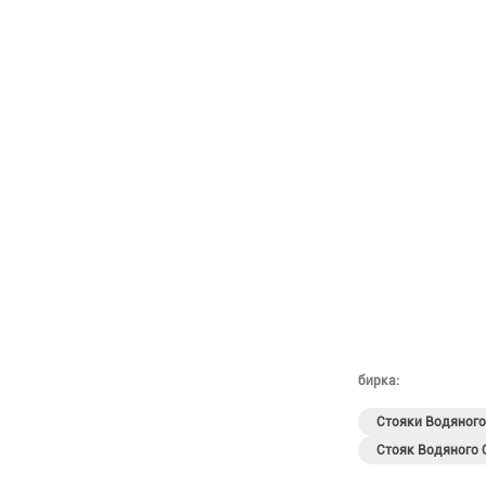
бирка:
Стояки Водяног
Стояк Водяного