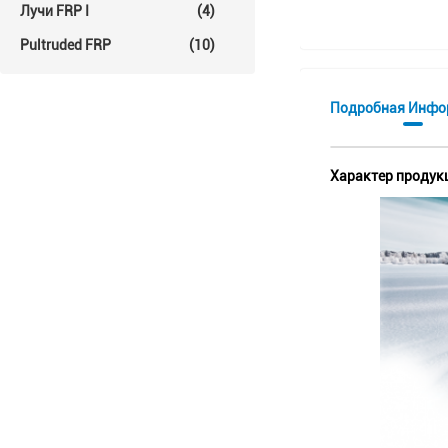
Лучи FRP I
(4)
Pultruded FRP
(10)
Подробная Инфо
Характер продук