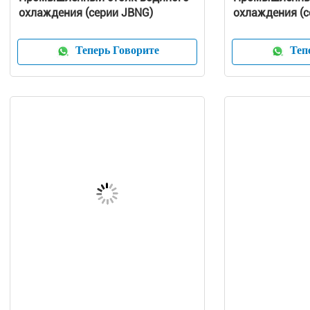
охлаждения (серии JBNG)
охлаждения (с
Теперь Говорите
Тепе