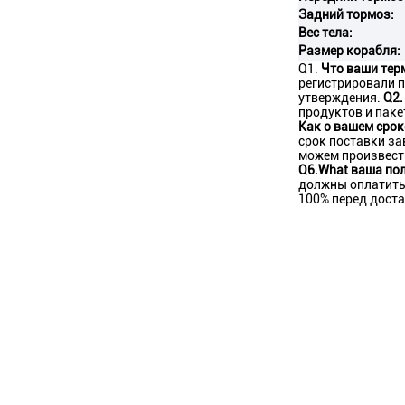
Задний тормоз:
Вес тела:
Размер корабля:
Q1.
Что ваши тер
регистрировали п
утверждения.
Q2.
продуктов и паке
Как о вашем срок
срок поставки за
можем произвест
Q6.What ваша по
должны оплатить 
100% перед дост