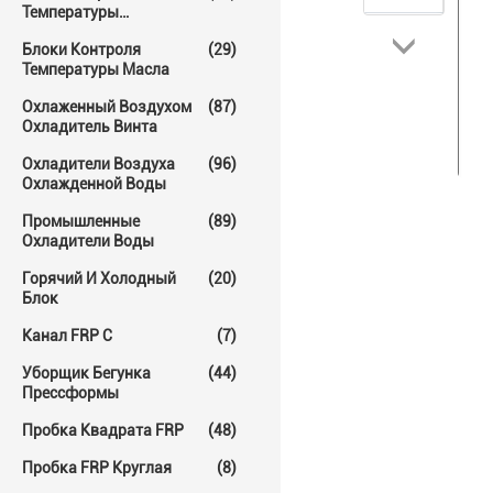
Температуры
Прессформы
Блоки Контроля
(29)
Температуры Масла
Охлаженный Воздухом
(87)
Охладитель Винта
Охладители Воздуха
(96)
Охлажденной Воды
Промышленные
(89)
Охладители Воды
Горячий И Холодный
(20)
Блок
Канал FRP C
(7)
Уборщик Бегунка
(44)
Прессформы
Пробка Квадрата FRP
(48)
Пробка FRP Круглая
(8)