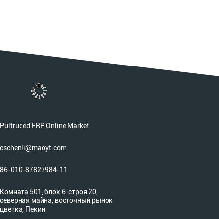
Pultruded FRP Online Market
cschenli@maoyt.com
86-010-87827984-11
Комната 501, блок 6, строя 20,
северная майна, восточный рынок
цветка, Пекин