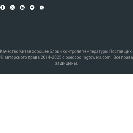
Качество Китая хорошее Блоки контроля температуры Поставщик.
© авторского права 2014-2025 closedcoolingtowers.com . Все права
защищены.