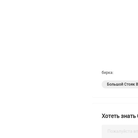
бирка:
Большой Стояк 
Хотеть знать
Пожалуйста вп