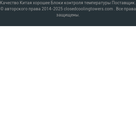
Качество Китая хорошее Блоки контроля температуры Поставщик.
© авторского права 2014-2025 closedcoolingtowers.com . Все права
защищены.