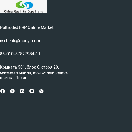
Pultruded FRP Online Market
cschenli@maoyt.com
86-010-87827984-11
Комната 501, блок 6, строя 20,
северная майна, восточный рынок
цветка, Пекин