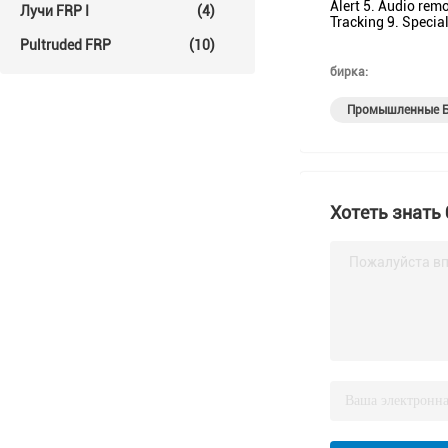
Alert 5. Audio rem
Лучи FRP I
(4)
Tracking 9. Special
Pultruded FRP
(10)
бирка:
Промышленные Б
Хотеть знать
Пожалуйста вп