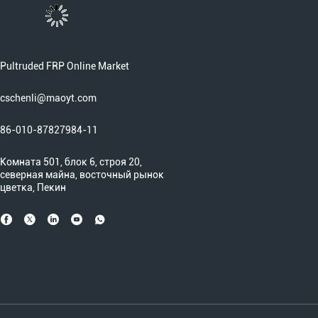
Pultruded FRP Online Market
cschenli@maoyt.com
86-010-87827984-11
Комната 501, блок 6, строя 20,
северная майна, восточный рынок
цветка, Пекин