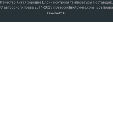
Качество Китая хорошее Блоки контроля температуры Поставщик.
© авторского права 2014-2025 closedcoolingtowers.com . Все права
защищены.