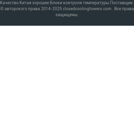
Качество Китая хорошее Блоки контроля температуры Поставщик.
© авторского права 2014-2025 closedcoolingtowers.com . Все права
защищены.