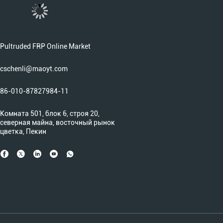
Pultruded FRP Online Market
cschenli@maoyt.com
86-010-87827984-11
Комната 501, блок 6, строя 20,
северная майна, восточный рынок
цветка, Пекин