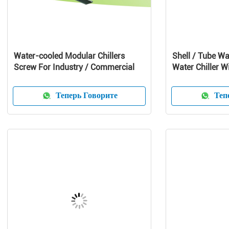
Water-cooled Modular Chillers
Shell / Tube Wa
Screw For Industry / Commercial
Water Chiller W
Compressor
Теперь Говорите
Тепе