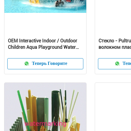
OEM Interactive Indoor / Outdoor
Стекло - Pultr
Children Aqua Playground Water
волокном плас
Park 240m2
направляет с
Теперь Говорите
Тепе