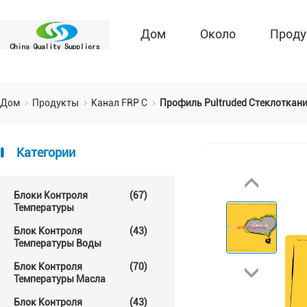
Дом
Около
Проду
Дом
Продукты
Канал FRP C
Профиль Pultruded Стеклоткан
Категории
Блоки Контроля
(67)
Температуры
Блок Контроля
(43)
Температуры Воды
Блок Контроля
(70)
Температуры Масла
Блок Контроля
(43)