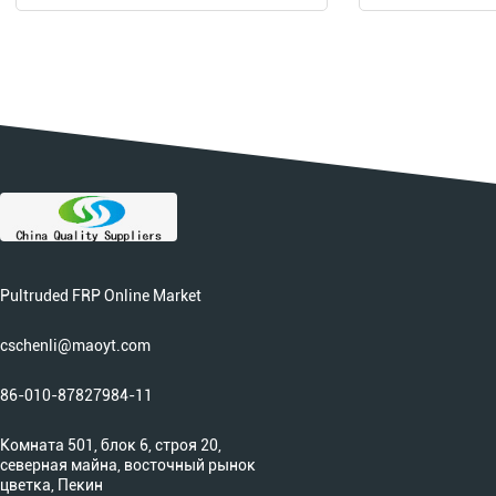
Pultruded FRP Online Market
cschenli@maoyt.com
86-010-87827984-11
Комната 501, блок 6, строя 20,
северная майна, восточный рынок
цветка, Пекин