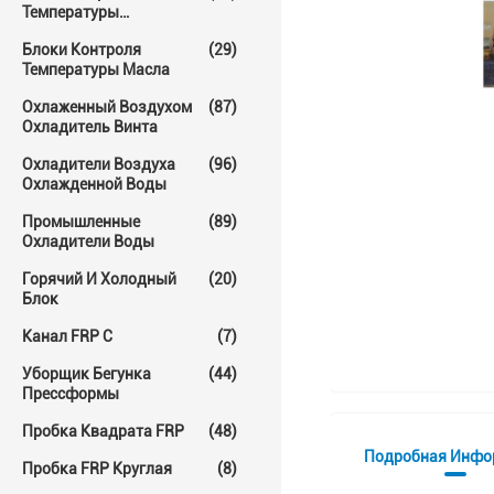
Температуры
Прессформы
Блоки Контроля
(29)
Температуры Масла
Охлаженный Воздухом
(87)
Охладитель Винта
Охладители Воздуха
(96)
Охлажденной Воды
Промышленные
(89)
Охладители Воды
Горячий И Холодный
(20)
Блок
Канал FRP C
(7)
Уборщик Бегунка
(44)
Прессформы
Пробка Квадрата FRP
(48)
Подробная Инфо
Пробка FRP Круглая
(8)