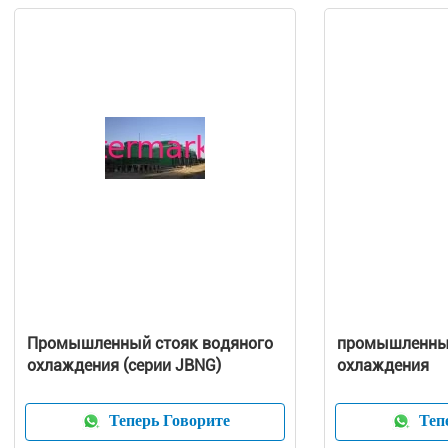
Промышленный стояк водяного
промышленный
охлаждения (серии JBNG)
охлаждения
Теперь Говорите
Тепе