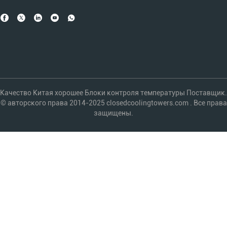
Качество Китая хорошее Блоки контроля температуры Поставщик.
© авторского права 2014-2025 closedcoolingtowers.com . Все права
защищены.