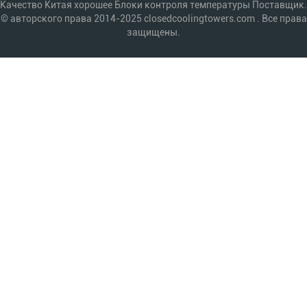
Качество Китая хорошее Блоки контроля температуры Поставщик.
© авторского права 2014-2025 closedcoolingtowers.com . Все права
защищены.