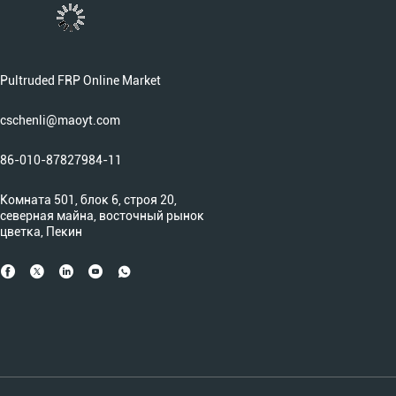
Pultruded FRP Online Market
cschenli@maoyt.com
86-010-87827984-11
Комната 501, блок 6, строя 20,
северная майна, восточный рынок
цветка, Пекин