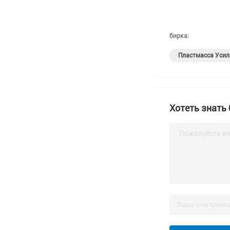
бирка:
Пластмасса Уси
Хотеть знать
Пожалуйста вп