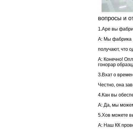
вопросы и о
1.Аре вы фабри
А: Мы фабрика 
получают, что 
А: Конечно! Оп
гонорар образц
3.Вхат о време
Честно, она зав
4.Кан вы обес
А: Да, мы може
5.Хов можете в
А: Наш КК пров