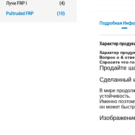
Лучи FRP I
(4)
Pultruded FRP
(10)
Подробная Инфо
Характер продук
Характер проду
Вопрос о & отве
Спросите что-т
Продайте ша
Сделанный и
В мире продолж
устойчивость.
Именно поэтому
он может быстр
Изображение