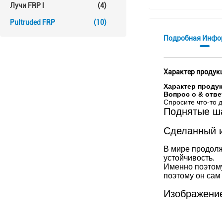
Лучи FRP I
(4)
Pultruded FRP
(10)
Подробная Инфо
Характер продук
Характер проду
Вопрос о & отве
Спросите что-то
Поднятые ш
Сделанный и
В мире продолж
устойчивость.
Именно поэтому
поэтому он сам
Изображение