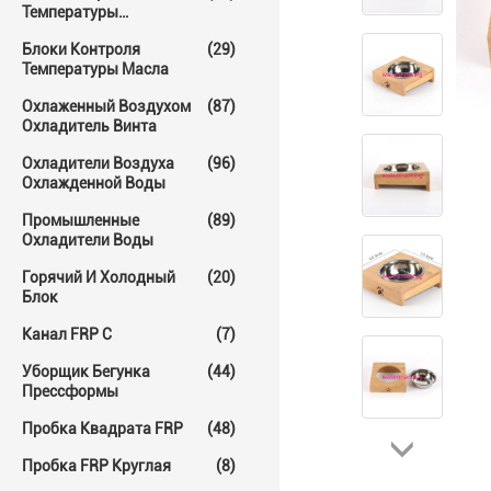
Температуры
Прессформы
Блоки Контроля
(29)
Температуры Масла
Охлаженный Воздухом
(87)
Охладитель Винта
Охладители Воздуха
(96)
Охлажденной Воды
Промышленные
(89)
Охладители Воды
Горячий И Холодный
(20)
Блок
Канал FRP C
(7)
Уборщик Бегунка
(44)
Прессформы
Пробка Квадрата FRP
(48)
Пробка FRP Круглая
(8)