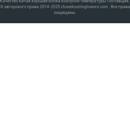
Качество Китая хорошее Блоки контроля температуры Поставщик.
© авторского права 2014-2025 closedcoolingtowers.com . Все права
защищены.