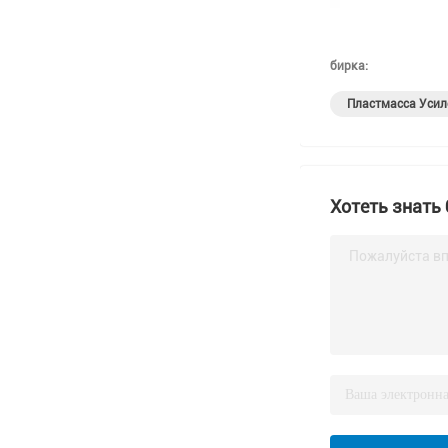
бирка:
Пластмасса Уси
Хотеть знать
Пожалуйста вп