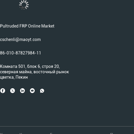
Pultruded FRP Online Market
cschenli@maoyt.com
86-010-87827984-11
Комната 501, блок 6, строя 20,
северная майна, восточный рынок
цветка, Пекин