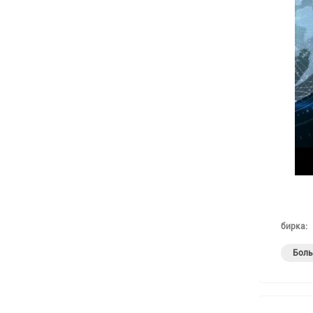
бирка:
Боль