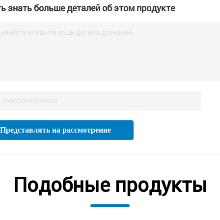
ь знать больше деталей об этом продукте
алуйста впишите ваши детали дознания.
Представлять на рассмотрение
Подобные продукты