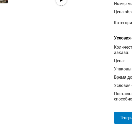
Номер м
Цена обр
Категори
Условия 
Количес
заказа:
Цена:
Упаковы
Время до
Условия 
Поставк
способно
Теперь