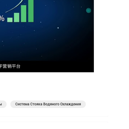
ы
Система Стояка Водяного Охлаждения