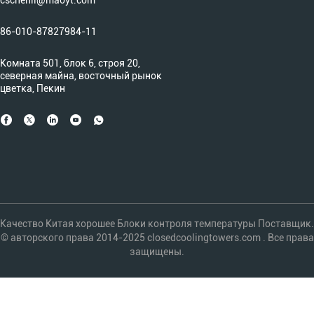
cschenli@maoyt.com
86-010-87827984-11
Комната 501, блок 6, строя 20,
северная майна, восточный рынок
цветка, Пекин
Качество Китая хорошее Блоки контроля температуры Поставщик.
© авторского права 2014-2025 closedcoolingtowers.com . Все права
защищены.