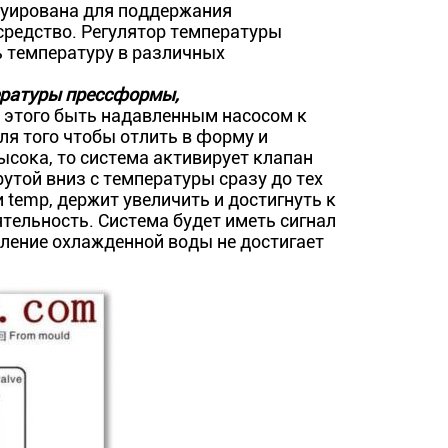
уирована для поддержания
средство. Регулятор температуры
 температуру в различных
ературы прессформы,
 этого быть надавленным насосом к
ля того чтобы отлить в форму и
ысока, то система активирует клапан
утой вниз с температуры сразу до тех
и temp, держит увеличить и достигнуть к
ятельность. Система будет иметь сигнал
вление охлажденной воды не достигает