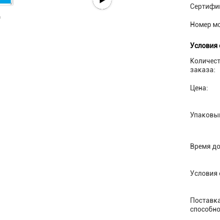
Сертифи
Номер м
Условия 
Количес
заказа:
Цена:
Упаковы
Время до
Условия 
Поставк
способно