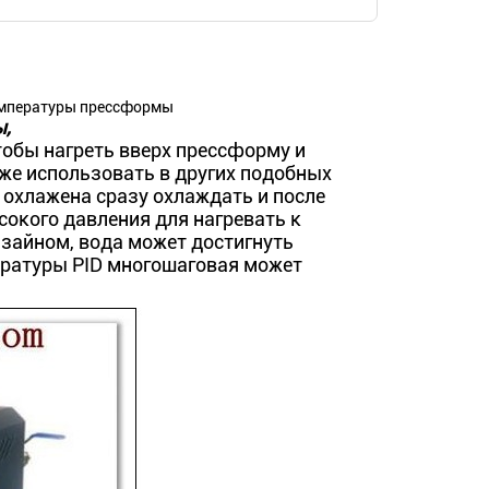
емпературы прессформы
ы,
тобы нагреть вверх прессформу и
кже использовать в других подобных
охлажена сразу охлаждать и после
сокого давления для нагревать к
зайном, вода может достигнуть
ературы PID многошаговая может