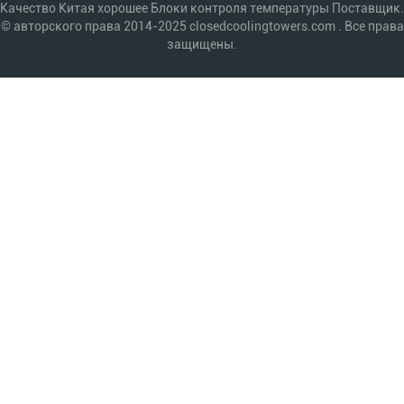
Качество Китая хорошее Блоки контроля температуры Поставщик.
© авторского права 2014-2025 closedcoolingtowers.com . Все права
защищены.