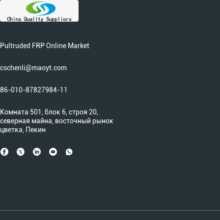
Pultruded FRP Online Market
cschenli@maoyt.com
86-010-87827984-11
Комната 501, блок 6, строя 20,
северная майна, восточный рынок
цветка, Пекин