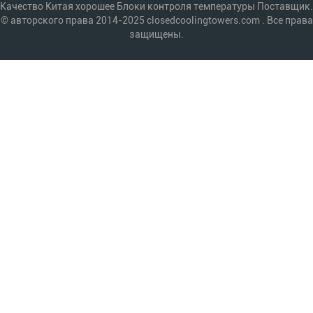
Качество Китая хорошее Блоки контроля температуры Поставщик.
© авторского права 2014-2025 closedcoolingtowers.com . Все права
защищены.