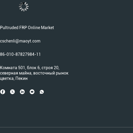
Pultruded FRP Online Market
cschenli@maoyt.com
86-010-87827984-11
Комната 501, блок 6, строя 20,
северная майна, восточный рынок
цветка, Пекин