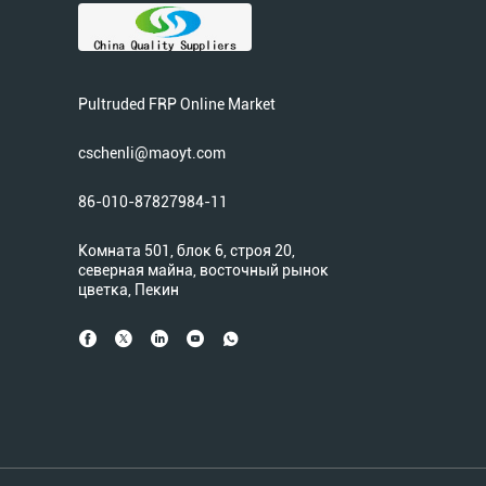
Pultruded FRP Online Market
cschenli@maoyt.com
86-010-87827984-11
Комната 501, блок 6, строя 20,
северная майна, восточный рынок
цветка, Пекин