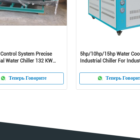
 Control System Precise
5hp/10hp/15hp Water Coo
ial Water Chiller 132 KW
Industrial Chiller For Indus
ty
Теперь Говорите
Теперь Говори