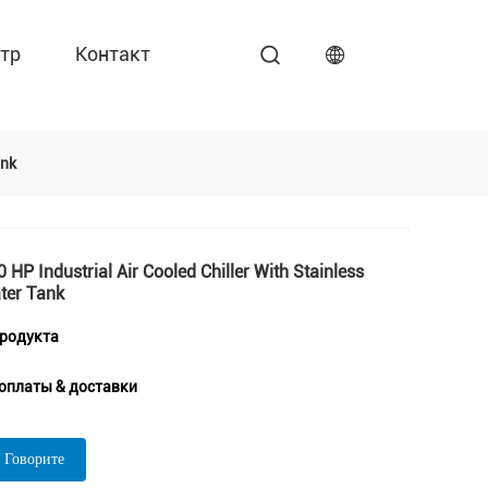
тр
Контакт
ank
0 HP Industrial Air Cooled Chiller With Stainless
ter Tank
продукта
оплаты & доставки
 Говорите