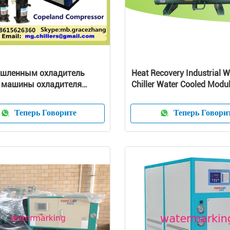
шленным охладитель
Heat Recovery Industrial W
 машины охладителя
Chiller Water Cooled Modu
хлаженный воздухом 25
Type
Теперь Говорите
Теперь Говори