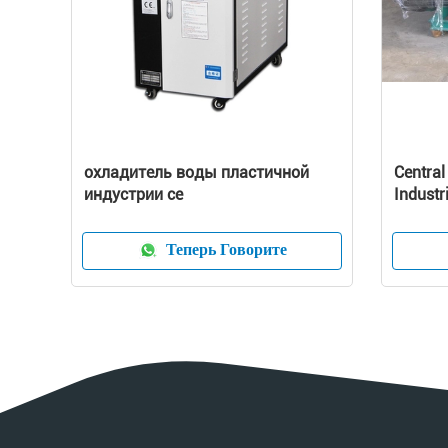
охладитель воды пластичной
Central
индустрии ce
Industr
Capaci
Теперь Говорите