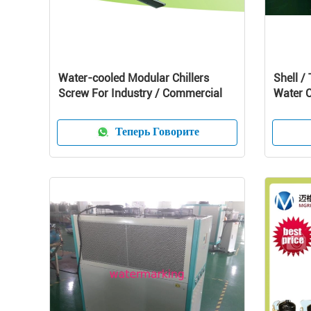
Water-cooled Modular Chillers
Shell /
Screw For Industry / Commercial
Water C
Compre
Теперь Говорите