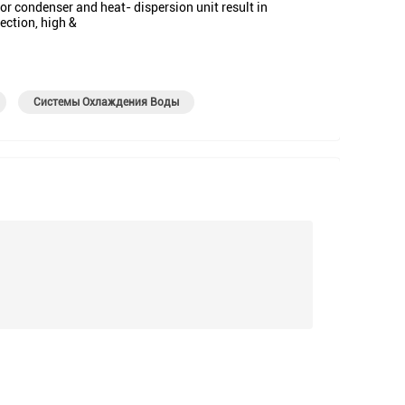
r condenser and heat- dispersion unit result in
ection, high &
Системы Охлаждения Воды