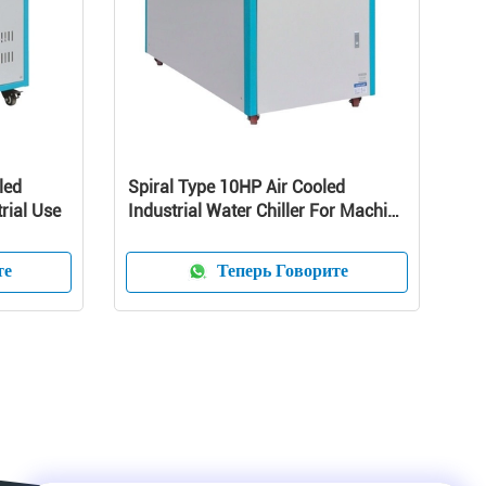
led
Spiral Type 10HP Air Cooled
trial Use
Industrial Water Chiller For Machine
Cooling
те
Теперь Говорите