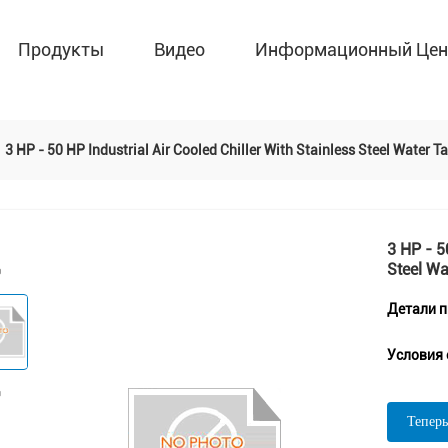
Продукты
Видео
Информационный Цен
3 HP - 50 HP Industrial Air Cooled Chiller With Stainless Steel Water T
3 HP - 5
Steel Wa
Детали 
Условия 
Теперь