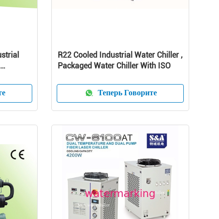
strial
R22 Cooled Industrial Water Chiller ,
Packaged Water Chiller With ISO
те
Теперь Говорите