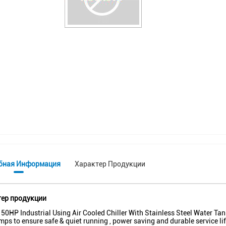
бная Информация
Характер Продукции
ер продукции
50HP Industrial Using Air Cooled Chiller With Stainless Steel Water Ta
ps to ensure safe & quiet running , power saving and durable service l