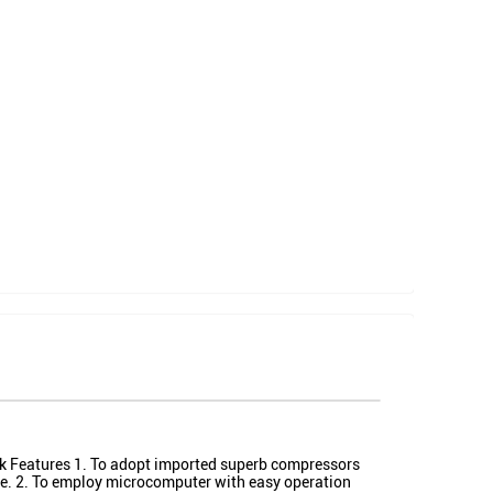
nk Features 1. To adopt imported superb compressors
ife. 2. To employ microcomputer with easy operation