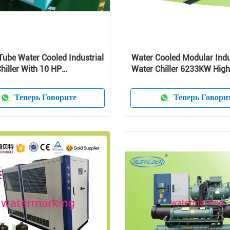
 Tube Water Cooled Industrial
Water Cooled Modular Indu
hiller With 10 HP
Water Chiller 6233KW High
ssor
Efficiency
Теперь Говорите
Теперь Говори