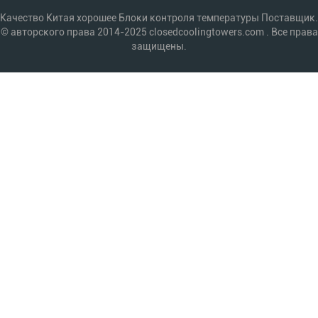
Качество Китая хорошее Блоки контроля температуры Поставщик.
© авторского права 2014-2025 closedcoolingtowers.com . Все права
защищены.