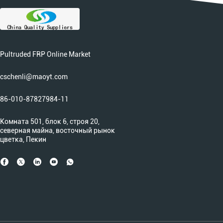
Pultruded FRP Online Market
cschenli@maoyt.com
86-010-87827984-11
Комната 501, блок 6, строя 20,
северная майна, восточный рынок
цветка, Пекин