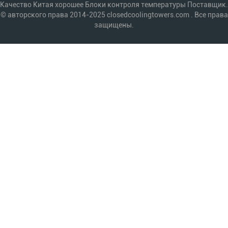
Качество Китая хорошее Блоки контроля температуры Поставщик.
© авторского права 2014-2025 closedcoolingtowers.com . Все права
защищены.