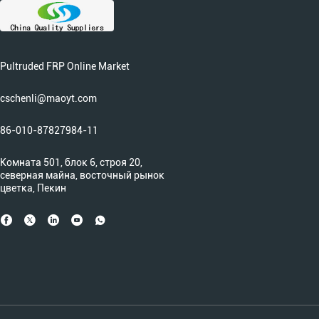
Pultruded FRP Online Market
cschenli@maoyt.com
86-010-87827984-11
Комната 501, блок 6, строя 20,
северная майна, восточный рынок
цветка, Пекин