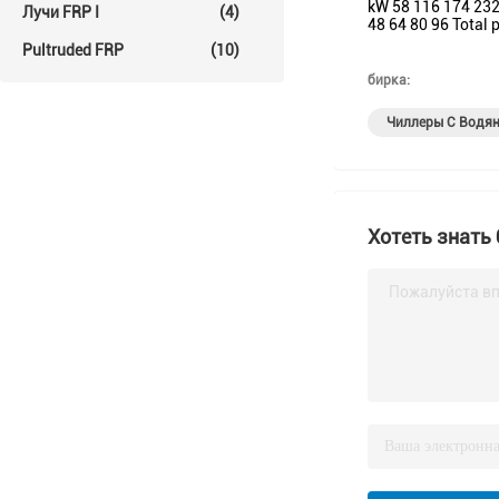
kW 58 116 174 232
Лучи FRP I
(4)
48 64 80 96 Total 
Pultruded FRP
(10)
бирка:
Чиллеры С Водя
Хотеть знать
Пожалуйста вп