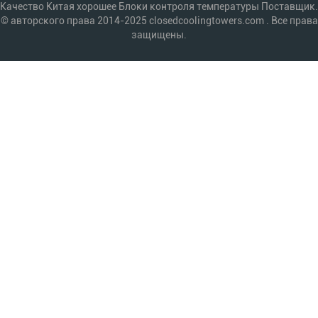
Качество Китая хорошее Блоки контроля температуры Поставщик.
© авторского права 2014-2025 closedcoolingtowers.com . Все права
защищены.