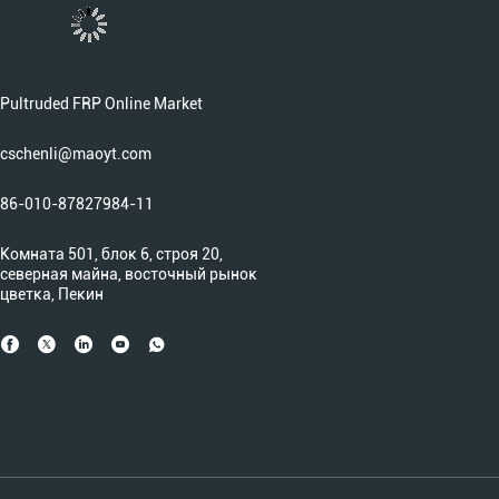
Pultruded FRP Online Market
cschenli@maoyt.com
86-010-87827984-11
Комната 501, блок 6, строя 20,
северная майна, восточный рынок
цветка, Пекин