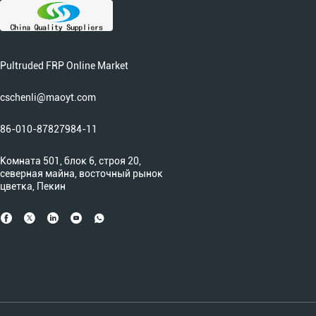
Pultruded FRP Online Market
cschenli@maoyt.com
86-010-87827984-11
Комната 501, блок 6, строя 20,
северная майна, восточный рынок
цветка, Пекин