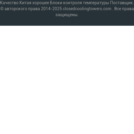
Качество Китая хорошее Блоки контроля температуры Поставщик.
© авторского права 2014-2025 closedcoolingtowers.com . Все права
защищены.