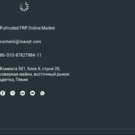
Pultruded FRP Online Market
cschenli@maoyt.com
86-010-87827984-11
Комната 501, блок 6, строя 20,
северная майна, восточный рынок
цветка, Пекин