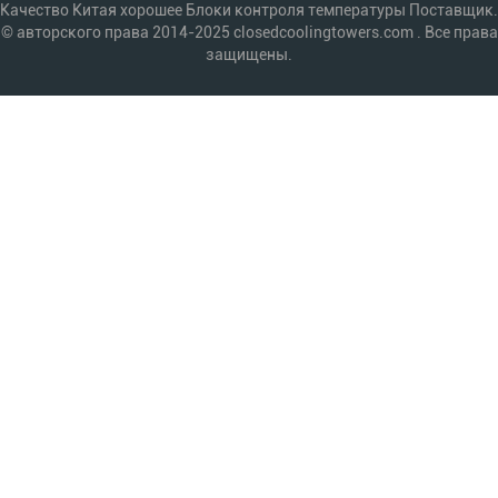
Качество Китая хорошее Блоки контроля температуры Поставщик.
© авторского права 2014-2025 closedcoolingtowers.com . Все права
защищены.