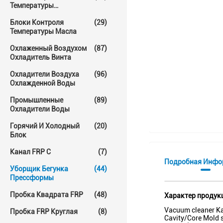
Температуры
Прессформы
Блоки Контроля
(29)
Температуры Масла
Охлаженный Воздухом
(87)
Охладитель Винта
Охладители Воздуха
(96)
Охлажденной Воды
Промышленные
(89)
Охладители Воды
Горячий И Холодный
(20)
Блок
Канал FRP C
(7)
Подробная Инфо
Уборщик Бегунка
(44)
Прессформы
Пробка Квадрата FRP
(48)
Характер продук
Vacuum cleaner Ka
Пробка FRP Круглая
(8)
Cavity/Core Mold 