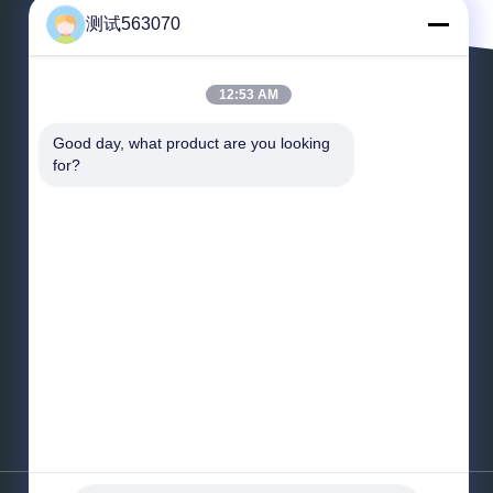
测试563070
12:53 AM
Выйдите сообщение
Good day, what product are you looking 
for?
*
Электронная почта
*
Сообщение
Отправьте