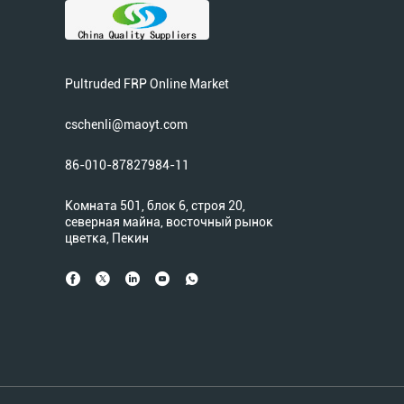
Pultruded FRP Online Market
cschenli@maoyt.com
86-010-87827984-11
Комната 501, блок 6, строя 20,
северная майна, восточный рынок
цветка, Пекин