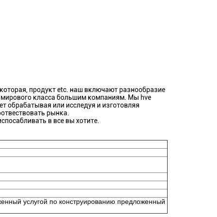
которая, продукт etc. наш включают разнообразие
к мирового класса большим компаниям. Мы hve
ет обрабатывая или исследуя и изготовляя
оотвествовать рынка.
испосабливать в все вы хотите.
енный услугой по конструированию предложенный