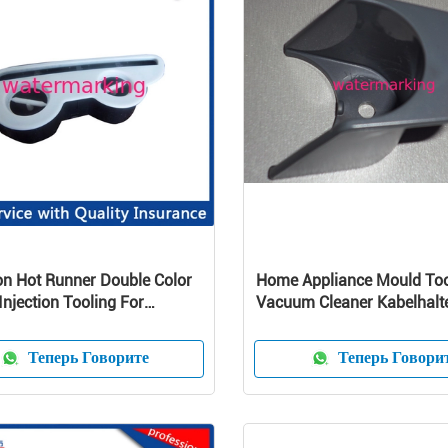
on Hot Runner Double Color
Home Appliance Mould Tool
 Injection Tooling For
Vacuum Cleaner Kabelhalte
ized Product
Molding
Теперь Говорите
Теперь Говори